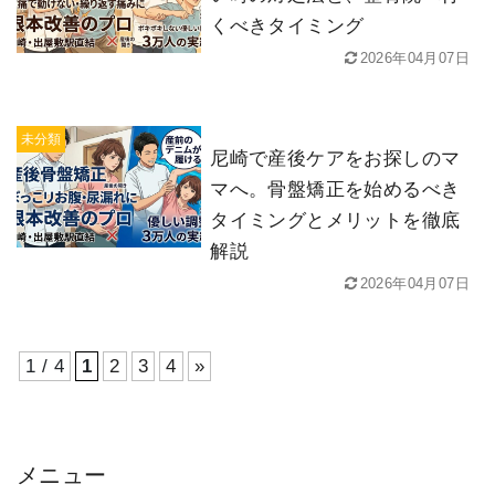
くべきタイミング
2026年04月07日
未分類
尼崎で産後ケアをお探しのマ
マへ。骨盤矯正を始めるべき
タイミングとメリットを徹底
解説
2026年04月07日
1 / 4
1
2
3
4
»
メニュー