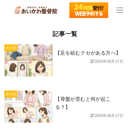
記事一覧
未分類
【足を組むクセがある方へ】
2026年06月17日
未分類
【骨盤が歪むと何が起こ
る？】
2026年06月17日