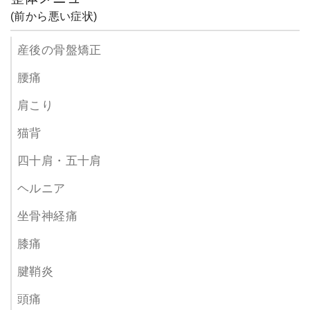
(前から悪い症状)
産後の骨盤矯正
腰痛
肩こり
猫背
四十肩・五十肩
ヘルニア
坐骨神経痛
膝痛
腱鞘炎
頭痛